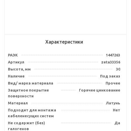
Характеристики
РАЭК
1447263
Артикул
zeta33356
Высота, мм
30
Наличие
Под заказ
Вид/ марка материала
Прочее
Защитное покрытие
Горячее цинкование
поверхности
Материал
Латунь
Подходит для монтажа
Нет
кабеленесущих систем
Не содержит (без)
Да
галогенов