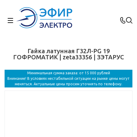
Гайка латунная Г32Л-PG 19
ГОФРОМАТИК | zeta33356 | ЗЭТАРУС
Минимальная сумма заказа: от 15 000 рублей
Внимание! В условиях нестабильной ситуации на рынке цены могут
меняться. Актуальные цены просим уточнять по телефону.