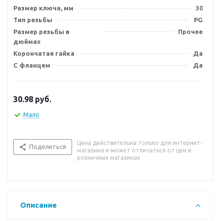
Размер ключа, мм
30
Тип резьбы
PG
Размер резьбы в
Прочее
дюймах
Корончатая гайка
Да
С фланцем
Да
30.98
руб.
Мало
Цена действительна только для интернет-
Поделиться
магазина и может отличаться от цен в
розничных магазинах
Описание