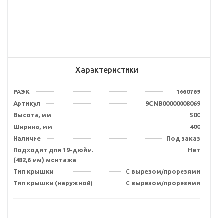
Характеристики
РАЭК
1660769
Артикул
9CNB00000008069
Высота, мм
500
Ширина, мм
400
Наличие
Под заказ
Подходит для 19-дюйм.
Нет
(482,6 мм) монтажа
Тип крышки
С вырезом/прорезями
Тип крышки (наружной)
С вырезом/прорезями