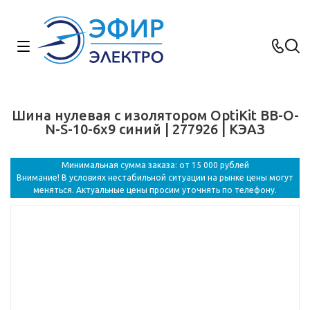
Шина нулевая с изолятором OptiKit BB-O-
N-S-10-6х9 синий | 277926 | КЭАЗ
Минимальная сумма заказа: от 15 000 рублей
Внимание! В условиях нестабильной ситуации на рынке цены могут
меняться. Актуальные цены просим уточнять по телефону.