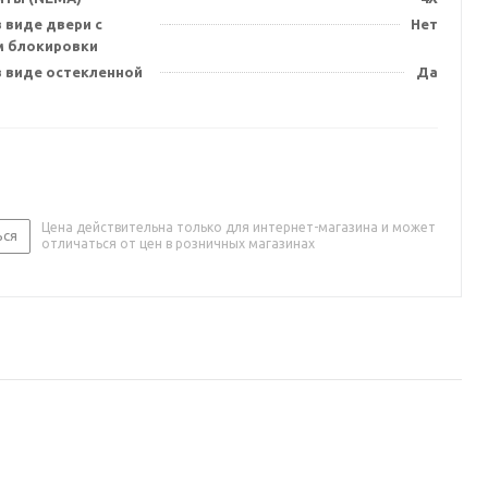
 виде двери с
Нет
 блокировки
в виде остекленной
Да
Цена действительна только для интернет-магазина и может
ься
отличаться от цен в розничных магазинах