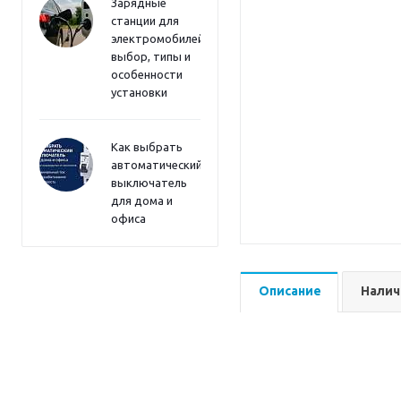
Зарядные
станции для
электромобилей:
выбор, типы и
особенности
установки
Как выбрать
автоматический
выключатель
для дома и
офиса
Описание
Налич