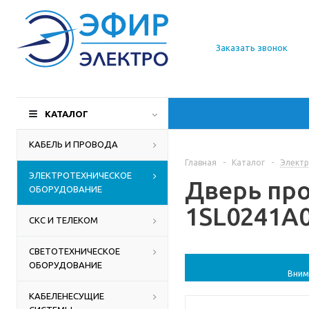
О компании
Заказать звонок
Доставка
Производители
КАТАЛОГ
Статьи
КАБЕЛЬ И ПРОВОДА
Главная
-
Каталог
-
Электр
Контакты
ЭЛЕКТРОТЕХНИЧЕСКОЕ
Дверь про
ОБОРУДОВАНИЕ
1SL0241A0
СКС И ТЕЛЕКОМ
СВЕТОТЕХНИЧЕСКОЕ
ОБОРУДОВАНИЕ
Вним
КАБЕЛЕНЕСУЩИЕ