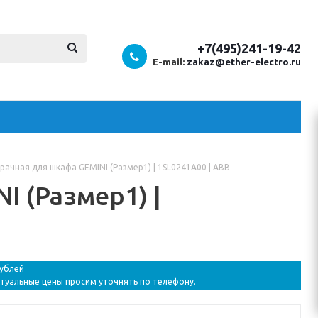
+7(495)241-19-42
E-mail:
zakaz@ether-electro.ru
рачная для шкафа GEMINI (Размер1) | 1SL0241A00 | ABB
 (Размер1) |
рублей
ктуальные цены просим уточнять по телефону.