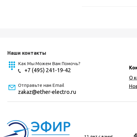
Наши контакты
Как Мы Можем Вам Помочь?
Ко
+7 (495) 241-19-42
О 
Отправьте нам Email
Но
zakaz@ether-electro.ru
12 лет с вами!