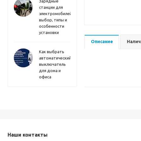
Зарядные
станции для
электромобилей:
выбор, типы и
особенности
установки
Описание
Налич
Как выбрать
автоматический
выключатель
для дома и
офиса
Наши контакты