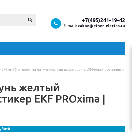
+7(495)241-19-42
E-mail:
zakaz@ether-electro.ru
 (6х9мм) 6 отверстий латунь желтый изолятор на DIN-рейку розничный
тунь желтый
тикер EKF PROxima |
рублей