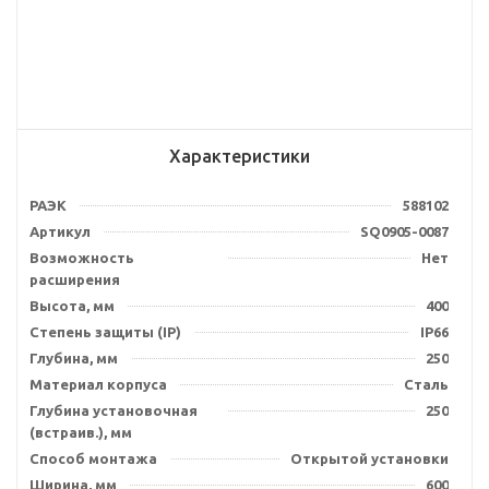
Характеристики
РАЭК
588102
Артикул
SQ0905-0087
Возможность
Нет
расширения
Высота, мм
400
Степень защиты (IP)
IP66
Глубина, мм
250
Материал корпуса
Сталь
Глубина установочная
250
(встраив.), мм
Способ монтажа
Открытой установки
Ширина, мм
600