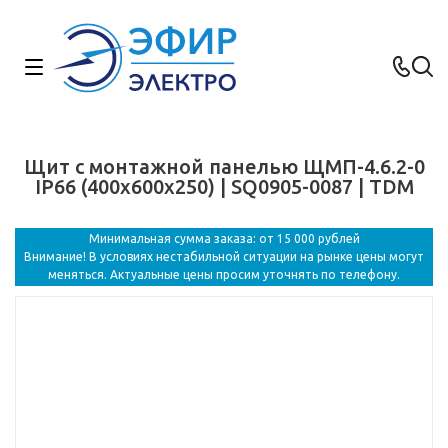
Щит с монтажной панелью ЩМП-4.6.2-0
IP66 (400х600х250) | SQ0905-0087 | TDM
Минимальная сумма заказа: от 15 000 рублей
Внимание! В условиях нестабильной ситуации на рынке цены могут
меняться. Актуальные цены просим уточнять по телефону.