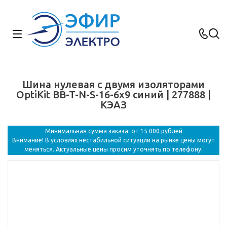
Шина нулевая с двумя изоляторами
OptiKit BB-T-N-S-16-6х9 синий | 277888 |
КЭАЗ
Минимальная сумма заказа: от 15 000 рублей
Внимание! В условиях нестабильной ситуации на рынке цены могут
меняться. Актуальные цены просим уточнять по телефону.