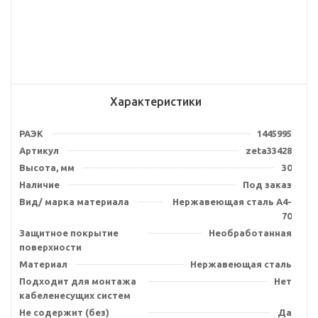
Характеристики
РАЭК
1445995
Артикул
zeta33428
Высота, мм
30
Наличие
Под заказ
Вид/ марка материала
Нержавеющая сталь А4-
70
Защитное покрытие
Необработанная
поверхности
Материал
Нержавеющая сталь
Подходит для монтажа
Нет
кабеленесущих систем
Не содержит (без)
Да