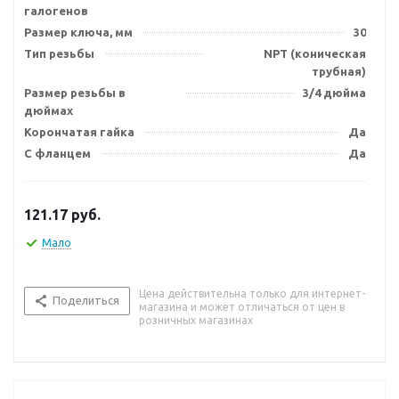
галогенов
Размер ключа, мм
30
Тип резьбы
NPT (коническая
трубная)
Размер резьбы в
3/4 дюйма
дюймах
Корончатая гайка
Да
С фланцем
Да
121.17
руб.
Мало
Цена действительна только для интернет-
Поделиться
магазина и может отличаться от цен в
розничных магазинах