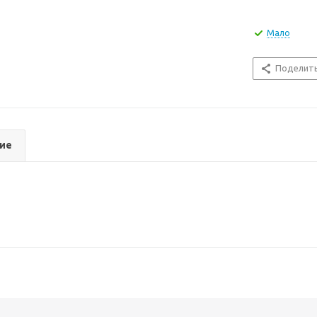
Мало
Поделит
ие