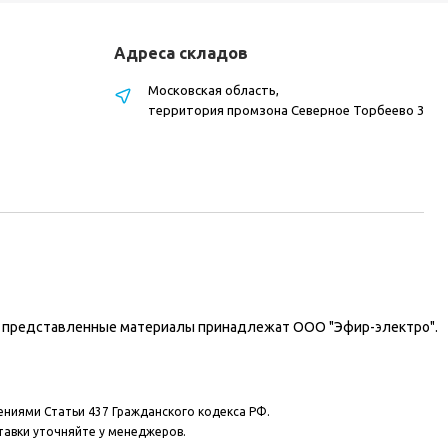
Адреса складов
Московская область,
территория промзона Северное Торбеево 3
на представленные материалы принадлежат ООО "Эфир-электро".
ениями Статьи 437 Гражданского кодекса РФ.
тавки уточняйте у менеджеров.