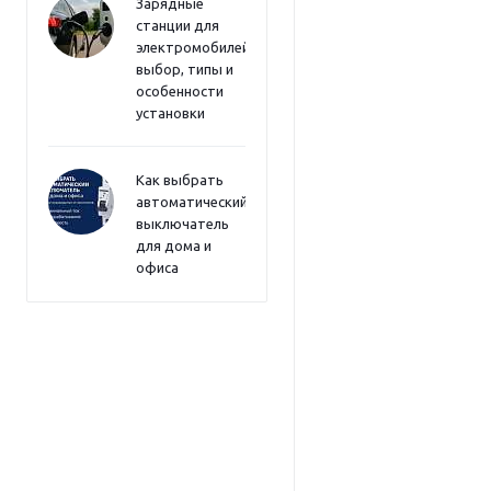
Зарядные
станции для
электромобилей:
выбор, типы и
особенности
установки
Как выбрать
автоматический
выключатель
для дома и
офиса