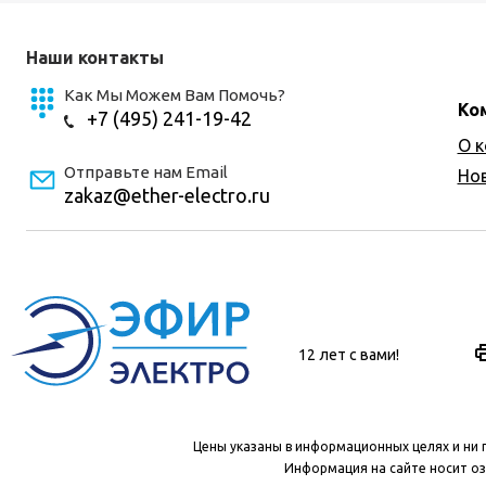
Наши контакты
Как Мы Можем Вам Помочь?
Ко
+7 (495) 241-19-42
О 
Отправьте нам Email
Но
zakaz@ether-electro.ru
12 лет с вами!
Цены указаны в информационных целях и ни 
Информация на сайте носит оз