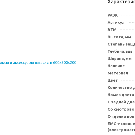
Характери
РАЭК
Артикул
ЭТМ
Высота, мм
Степень защи
Глубина, мм
Ширина, мм
Наличие
Материал
Цвет
Количество 
Номер цвета
С задней дв
Со смотрово
Отделка пов
EMC-исполне
(электромаг