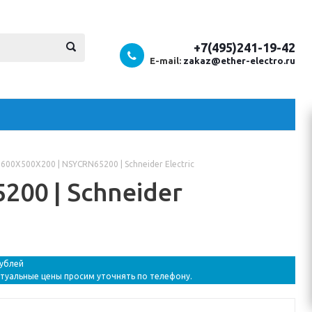
+7(495)241-19-42
E-mail:
zakaz@ether-electro.ru
00Х500Х200 | NSYCRN65200 | Schneider Electric
00 | Schneider
рублей
ктуальные цены просим уточнять по телефону.