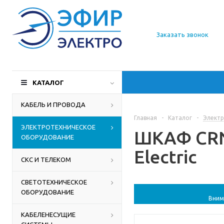
О компании
Заказать звонок
Доставка
Производители
КАТАЛОГ
Статьи
КАБЕЛЬ И ПРОВОДА
Главная
-
Каталог
-
Электр
Контакты
ЭЛЕКТРОТЕХНИЧЕСКОЕ
ШКАФ CRN 
ОБОРУДОВАНИЕ
Electric
СКС И ТЕЛЕКОМ
СВЕТОТЕХНИЧЕСКОЕ
ОБОРУДОВАНИЕ
Вним
КАБЕЛЕНЕСУЩИЕ