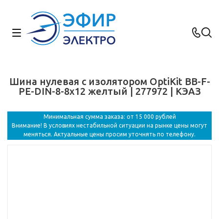
Шина нулевая с изолятором OptiKit BB-F-
PE-DIN-8-8х12 желтый | 277972 | КЭАЗ
Минимальная сумма заказа: от 15 000 рублей
Внимание! В условиях нестабильной ситуации на рынке цены могут
меняться. Актуальные цены просим уточнять по телефону.