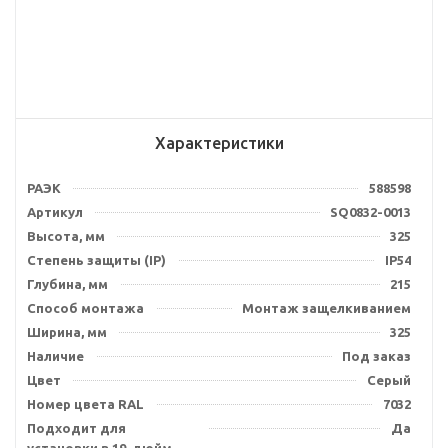
Характеристики
РАЭК
588598
Артикул
SQ0832-0013
Высота, мм
325
Степень защиты (IP)
IP54
Глубина, мм
215
Способ монтажа
Монтаж защелкиванием
Ширина, мм
325
Наличие
Под заказ
Цвет
Серый
Номер цвета RAL
7032
Подходит для
Да