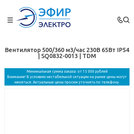
Вентилятор 500/360 м3/час 230В 65Вт IP54
| SQ0832-0013 | TDM
Минимальная сумма заказа: от 15 000 рублей
Внимание! В условиях нестабильной ситуации на рынке цены могут
меняться. Актуальные цены просим уточнять по телефону.