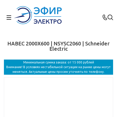
НАВЕС 2000X600 | NSYSC2060 | Schneider
Electric
Минимальная сумма заказа: от 15 000 рублей
Внимание! В условиях нестабильной ситуации на рынке цены могут
меняться. Актуальные цены просим уточнять по телефону.