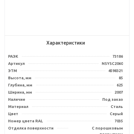
Характеристики
РАЭК
73186
Артикул
NSYSC2060
ЭТМ
4598321
Высота, мм
85
Глубина, мм
625
Ширина, мм
2007
Наличие
Под заказ
Материал
Сталь
Цвет
Серый
Номер цвета RAL
7035
Отделка поверхности
С порошковым