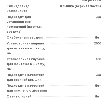
покрытием
Тип изделия/
Крышка (верхняя часть)
компонента
Подходит для
Да
установки вне
помещений (на откр.
воздухе)
С кабельным вводом
Нет
Установочная ширина
2000
для монтажа в шкафу,
мм
Установочная глубина
600
для монтажа в шкафу,
мм
Подходит в качестве/
Да
для верхней крышки
Подходит в качестве/
Нет
для нижнего основания
С вентиляцией
Нет