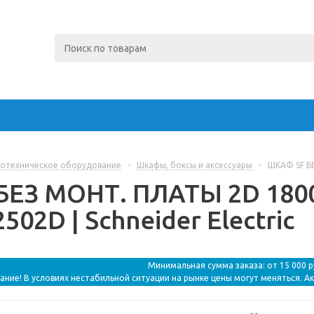
отехническое оборудование
-
Шкафы, боксы и аксессуары
-
ШКАФ SF БЕ
ЕЗ МОНТ. ПЛАТЫ 2D 1800
02D | Schneider Electric
Минимальная сумма заказа: от 15 000 
ание! В условиях нестабильной ситуации на рынке цены могут меняться. А