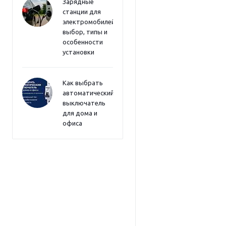
Зарядные
станции для
электромобилей:
выбор, типы и
особенности
установки
Как выбрать
автоматический
выключатель
для дома и
офиса