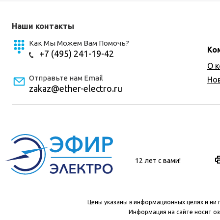
Наши контакты
Как Мы Можем Вам Помочь?
Ко
+7 (495) 241-19-42
О 
Отправьте нам Email
Но
zakaz@ether-electro.ru
12 лет с вами!
Цены указаны в информационных целях и ни 
Информация на сайте носит оз