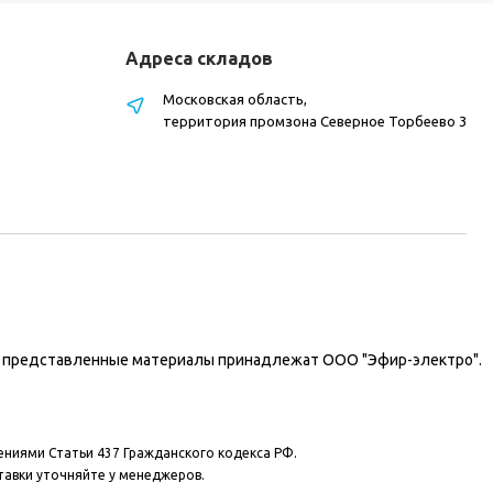
Адреса складов
Московская область,
территория промзона Северное Торбеево 3
на представленные материалы принадлежат ООО "Эфир-электро".
ениями Статьи 437 Гражданского кодекса РФ.
тавки уточняйте у менеджеров.