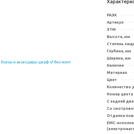
Характери
РАЭК
Артикул
ЭТМ
Высота, мм
Степень защи
Глубина, мм
Ширина, мм
Наличие
Материал
Цвет
Количество 
Номер цвета
С задней дв
Со смотрово
Отделка пов
EMC-исполне
(электромаг