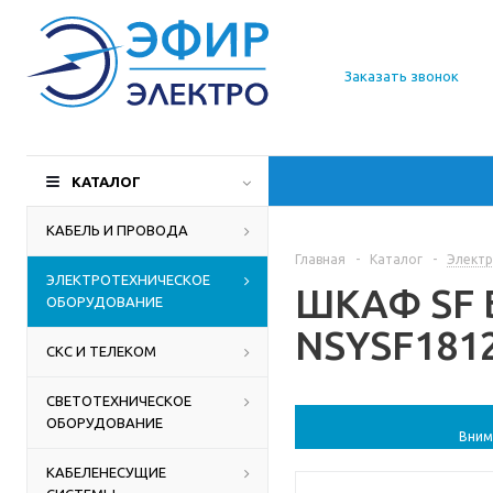
О компании
Заказать звонок
Доставка
Производители
КАТАЛОГ
Статьи
КАБЕЛЬ И ПРОВОДА
Главная
-
Каталог
-
Электр
Контакты
ЭЛЕКТРОТЕХНИЧЕСКОЕ
ШКАФ SF Б
ОБОРУДОВАНИЕ
NSYSF18125
СКС И ТЕЛЕКОМ
СВЕТОТЕХНИЧЕСКОЕ
ОБОРУДОВАНИЕ
Вним
КАБЕЛЕНЕСУЩИЕ