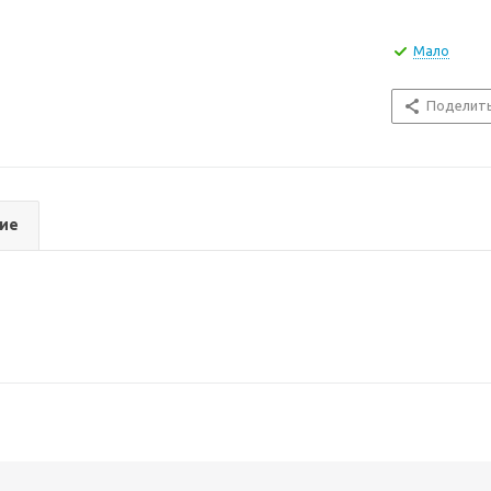
Мало
Поделит
ие