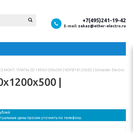
+7(495)241-19-42
E-mail:
zakaz@ether-electro.ru
З МОНТ. ПЛАТЫ 2D 1800x1200x500 | NSYSF1812502D | Schneider Electric
x1200x500 |
рублей
ктуальные цены просим уточнять по телефону.