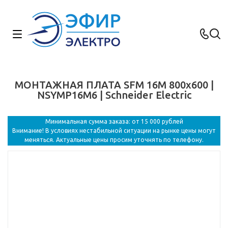
МОНТАЖНАЯ ПЛАТА SFM 16M 800x600 |
NSYMP16M6 | Schneider Electric
Минимальная сумма заказа: от 15 000 рублей
Внимание! В условиях нестабильной ситуации на рынке цены могут
меняться. Актуальные цены просим уточнять по телефону.