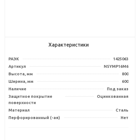
Характеристики
РАЭК
1425063
Артикул
NSYMP16M6
Высота, мм
800
Ширина, мм
600
Наличие
Под заказ
Защитное покрытие
Оцинкованная
поверхности
Материал
Сталь
Перфорированный (-ая)
Нет