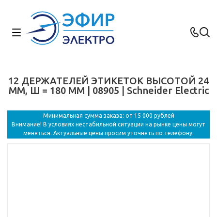
12 ДЕРЖАТЕЛЕЙ ЭТИКЕТОК ВЫСОТОЙ 24
ММ, Ш = 180 ММ | 08905 | Schneider Electric
Минимальная сумма заказа: от 15 000 рублей
Внимание! В условиях нестабильной ситуации на рынке цены могут
меняться. Актуальные цены просим уточнять по телефону.