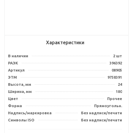
Характеристики
В наличии
2 шт
РАЭК
396392
Артикул
08905
ЭТМ
9758391
Высота, мм
24
Ширина, мм
180
Цвет
Прочее
Форма
Прямоугольн.
Надпись/маркировка
Без надписи/печати
Символы ISO
Без надписи/печати