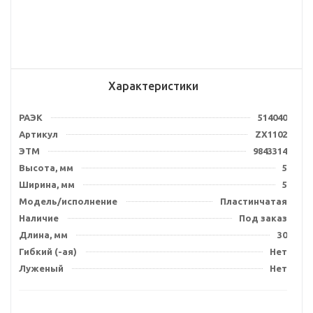
Характеристики
РАЭК
514040
Артикул
ZX1102
ЭТМ
9843314
Высота, мм
5
Ширина, мм
5
Модель/исполнение
Пластинчатая
Наличие
Под заказ
Длина, мм
30
Гибкий (-ая)
Нет
Луженый
Нет