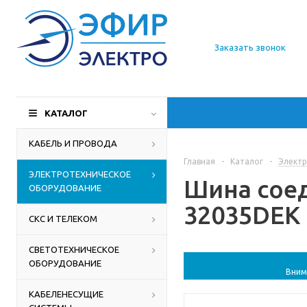
О компании
Заказать звонок
Доставка
Производители
КАТАЛОГ
Статьи
КАБЕЛЬ И ПРОВОДА
Главная
-
Каталог
-
Электр
Контакты
ЭЛЕКТРОТЕХНИЧЕСКОЕ
Шина соед
ОБОРУДОВАНИЕ
32035DEK 
СКС И ТЕЛЕКОМ
СВЕТОТЕХНИЧЕСКОЕ
ОБОРУДОВАНИЕ
Вним
КАБЕЛЕНЕСУЩИЕ