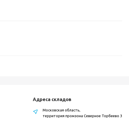
Адреса складов
Московская область,
территория промзона Северное Торбеево 3