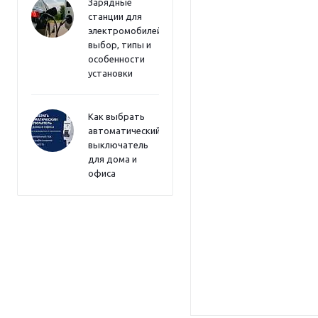
Зарядные
станции для
электромобилей:
выбор, типы и
особенности
установки
Как выбрать
автоматический
выключатель
для дома и
офиса