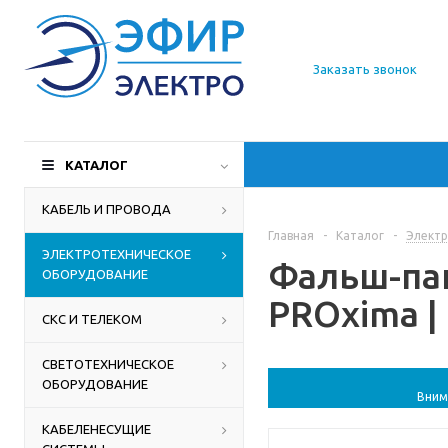
О компании
Заказать звонок
Доставка
Производители
КАТАЛОГ
Статьи
КАБЕЛЬ И ПРОВОДА
Главная
-
Каталог
-
Электр
Контакты
ЭЛЕКТРОТЕХНИЧЕСКОЕ
Фальш-пан
ОБОРУДОВАНИЕ
PROxima |
СКС И ТЕЛЕКОМ
СВЕТОТЕХНИЧЕСКОЕ
ОБОРУДОВАНИЕ
Вним
КАБЕЛЕНЕСУЩИЕ