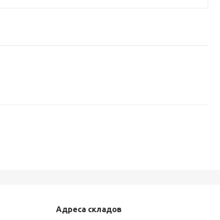
Адреса складов