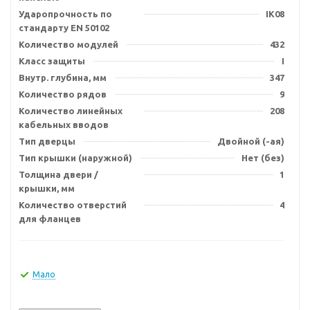
Ударопрочность по
IK08
стандарту EN 50102
Количество модулей
432
Класс защиты
I
Внутр. глубина, мм
347
Количество рядов
9
Количество линейных
208
кабельных вводов
Тип дверцы
Двойной (-ая)
Тип крышки (наружной)
Нет (без)
Толщина двери /
1
крышки, мм
Количество отверстий
4
для фланцев
Мало