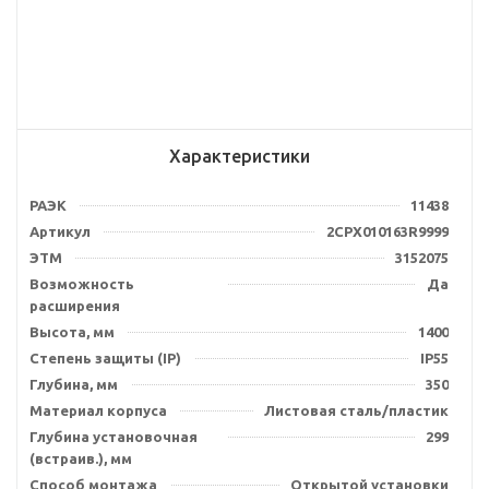
Характеристики
РАЭК
11438
Артикул
2CPX010163R9999
ЭТМ
3152075
Возможность
Да
расширения
Высота, мм
1400
Степень защиты (IP)
IP55
Глубина, мм
350
Материал корпуса
Листовая сталь/пластик
Глубина установочная
299
(встраив.), мм
Способ монтажа
Открытой установки