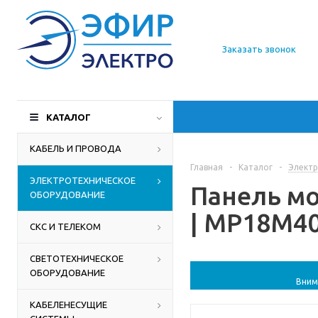
О компании
Заказать звонок
Доставка
Производители
КАТАЛОГ
Статьи
КАБЕЛЬ И ПРОВОДА
Главная
-
Каталог
-
Электр
Контакты
ЭЛЕКТРОТЕХНИЧЕСКОЕ
Панель мо
ОБОРУДОВАНИЕ
| MP18M40
СКС И ТЕЛЕКОМ
СВЕТОТЕХНИЧЕСКОЕ
ОБОРУДОВАНИЕ
Вним
КАБЕЛЕНЕСУЩИЕ