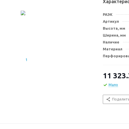
Характери
РАЭК
Артикул
Высота, мм
Ширина, мм
Наличие
Материал
Перфорирова
11 323
Мало
Поделит