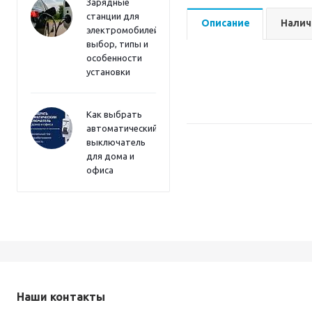
Зарядные
станции для
Описание
Налич
электромобилей:
выбор, типы и
особенности
установки
Как выбрать
автоматический
выключатель
для дома и
офиса
Наши контакты