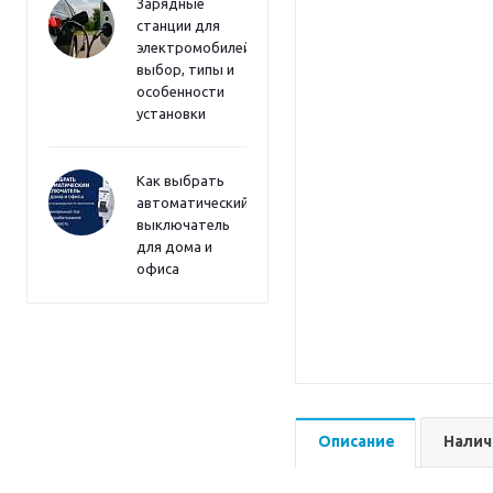
Зарядные
станции для
электромобилей:
выбор, типы и
особенности
установки
Как выбрать
автоматический
выключатель
для дома и
офиса
Описание
Налич