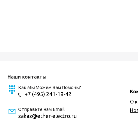
Наши контакты
Как Мы Можем Вам Помочь?
Ко
+7 (495) 241-19-42
О 
Отправьте нам Email
Но
zakaz@ether-electro.ru