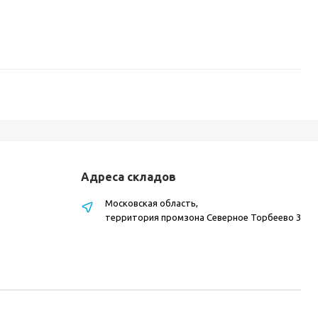
Адреса складов
Московская область,
территория промзона Северное Торбеево 3