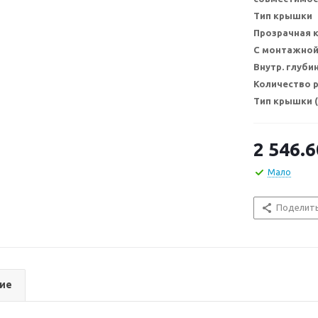
Тип крышки
Прозрачная 
С монтажной
Внутр. глуби
Количество 
Тип крышки 
2 546.6
Мало
Поделит
ие