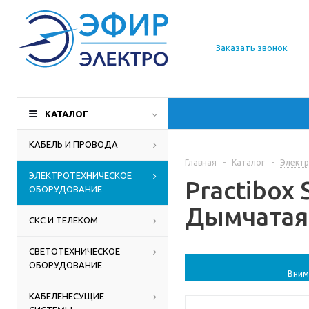
О компании
Заказать звонок
Доставка
Производители
КАТАЛОГ
Статьи
КАБЕЛЬ И ПРОВОДА
Главная
-
Каталог
-
Электр
Контакты
ЭЛЕКТРОТЕХНИЧЕСКОЕ
Practibox
ОБОРУДОВАНИЕ
Дымчатая 
СКС И ТЕЛЕКОМ
СВЕТОТЕХНИЧЕСКОЕ
ОБОРУДОВАНИЕ
Вним
КАБЕЛЕНЕСУЩИЕ