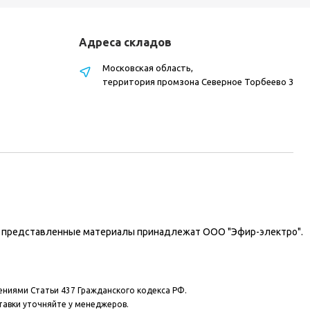
Адреса складов
Московская область,
территория промзона Северное Торбеево 3
на представленные материалы принадлежат ООО "Эфир-электро".
ениями Статьи 437 Гражданского кодекса РФ.
тавки уточняйте у менеджеров.