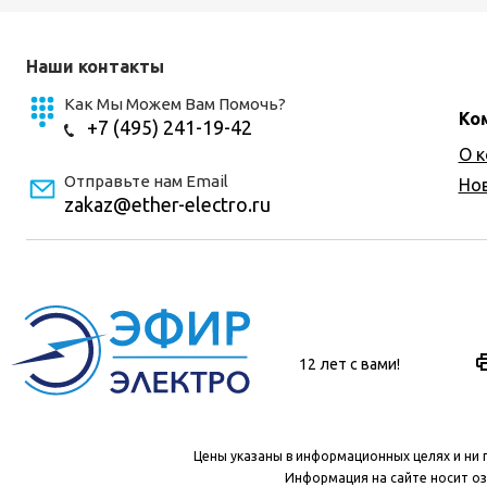
Наши контакты
Как Мы Можем Вам Помочь?
Ко
+7 (495) 241-19-42
О 
Отправьте нам Email
Но
zakaz@ether-electro.ru
12 лет с вами!
Цены указаны в информационных целях и ни 
Информация на сайте носит оз