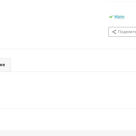
Мало
Поделит
ие