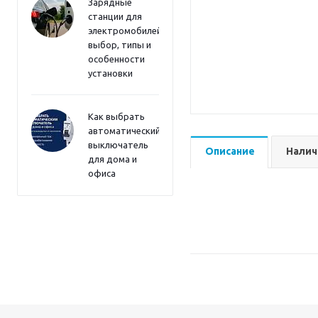
Зарядные
станции для
электромобилей:
выбор, типы и
особенности
установки
Как выбрать
автоматический
выключатель
Описание
Налич
для дома и
офиса