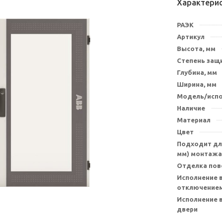
Характери
РАЭК
Артикул
Высота, мм
Степень защи
Глубина, мм
Ширина, мм
Модель/исп
Наличие
Материал
Цвет
Подходит для
мм) монтажа
Отделка пов
Исполнение в
отключением
Исполнение 
двери