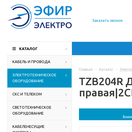
О компании
Заказать звонок
Доставка
Производители
КАТАЛОГ
Статьи
КАБЕЛЬ И ПРОВОДА
Главная
-
Каталог
-
Электр
Контакты
ЭЛЕКТРОТЕХНИЧЕСКОЕ
TZB204R Д
ОБОРУДОВАНИЕ
правая|2C
СКС И ТЕЛЕКОМ
СВЕТОТЕХНИЧЕСКОЕ
ОБОРУДОВАНИЕ
Вним
КАБЕЛЕНЕСУЩИЕ