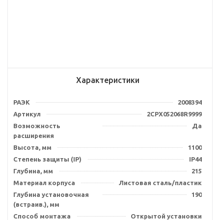
Характеристики
РАЭК
2008394
Артикул
2CPX052068R9999
Возможность
Да
расширения
Высота, мм
1100
Степень защиты (IP)
IP44
Глубина, мм
215
Материал корпуса
Листовая сталь/пластик
Глубина установочная
190
(встраив.), мм
Способ монтажа
Открытой установки