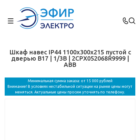
Шкаф навес IP44 1100x300x215 пустой с
дверью B17 | 1/3B | 2CPX052068R9999 |
ABB
Минимальная сумма заказа: от 15 000 рублей
Внимание! В условиях нестабильной ситуации на рынке цены могут
меняться. Актуальные цены просим уточнять по телефону.