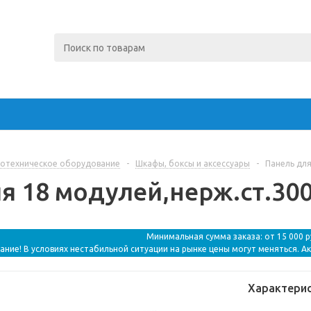
отехническое оборудование
-
Шкафы, боксы и аксессуары
-
Панель для
я 18 модулей,нерж.ст.300
Минимальная сумма заказа: от 15 000 
ание! В условиях нестабильной ситуации на рынке цены могут меняться. А
Характери