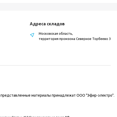
Адреса складов
Московская область,
территория промзона Северное Торбеево 3
на представленные материалы принадлежат ООО "Эфир-электро".