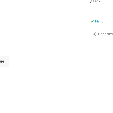
двери
Мало
Поделит
ие