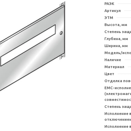
РАЭК
Артикул
ЭТМ
Высота, мм
Степень защи
Глубина, мм
Ширина, мм
Модель/исп
Наличие
Материал
Цвет
Отделка пов
EMC-исполне
(электромаг
совместимос
Степень защ
Исполнение в
отключением
Исполнение 