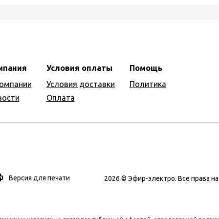
мпания
Условия оплаты
Помощь
компании
Условия доставки
Политика
вости
Оплата
Версия для печати
2026 © Эфир-электро. Все права 