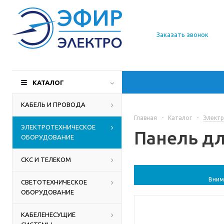
О компании
Заказать звонок
Доставка
Производители
КАТАЛОГ
Статьи
КАБЕЛЬ И ПРОВОДА
Главная
-
Каталог
-
Электр
Контакты
ЭЛЕКТРОТЕХНИЧЕСКОЕ
Панель дл
ОБОРУДОВАНИЕ
СКС И ТЕЛЕКОМ
Вним
СВЕТОТЕХНИЧЕСКОЕ
ОБОРУДОВАНИЕ
КАБЕЛЕНЕСУЩИЕ