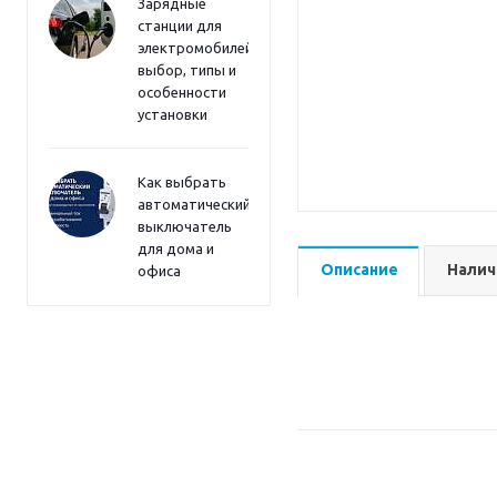
Зарядные
станции для
электромобилей:
выбор, типы и
особенности
установки
Как выбрать
автоматический
выключатель
для дома и
Описание
Налич
офиса