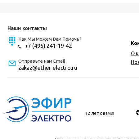
Наши контакты
Как Мы Можем Вам Помочь?
Ко
+7 (495) 241-19-42
О 
Отправьте нам Email
Но
zakaz@ether-electro.ru
12 лет с вами!