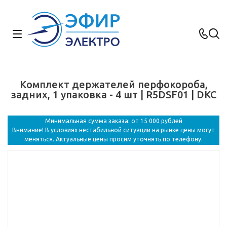
Комплект держателей перфокороба,
задних, 1 упаковка - 4 шт | R5DSF01 | DKC
Минимальная сумма заказа: от 15 000 рублей
Внимание! В условиях нестабильной ситуации на рынке цены могут
меняться. Актуальные цены просим уточнять по телефону.