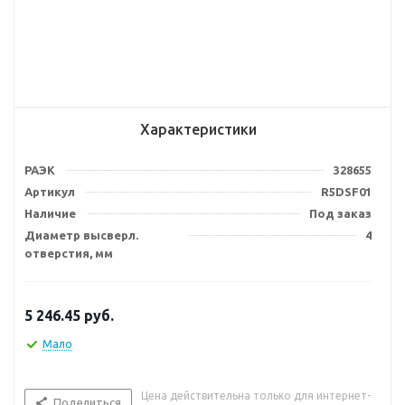
Характеристики
РАЭК
328655
Артикул
R5DSF01
Наличие
Под заказ
Диаметр высверл.
4
отверстия, мм
5 246.45
руб.
Мало
Цена действительна только для интернет-
Поделиться