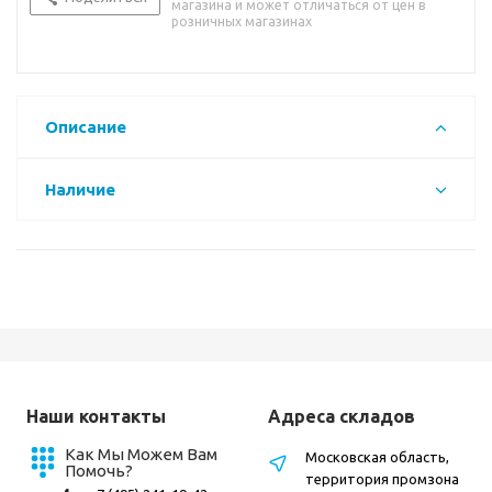
магазина и может отличаться от цен в
розничных магазинах
Описание
Наличие
Наши контакты
Адреса складов
Как Мы Можем Вам
Московская область,
Помочь?
территория промзона