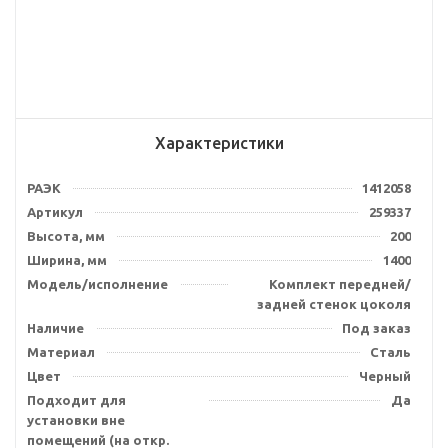
Характеристики
РАЭК
1412058
Артикул
259337
Высота, мм
200
Ширина, мм
1400
Модель/исполнение
Комплект передней/
задней стенок цоколя
Наличие
Под заказ
Материал
Сталь
Цвет
Черный
Подходит для
Да
установки вне
помещений (на откр.