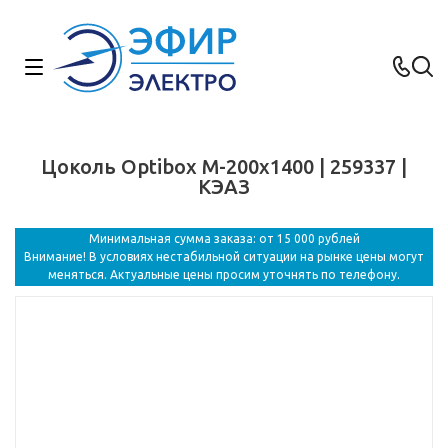
Цоколь Optibox M-200х1400 | 259337 |
КЭАЗ
Минимальная сумма заказа: от 15 000 рублей
Внимание! В условиях нестабильной ситуации на рынке цены могут
меняться. Актуальные цены просим уточнять по телефону.