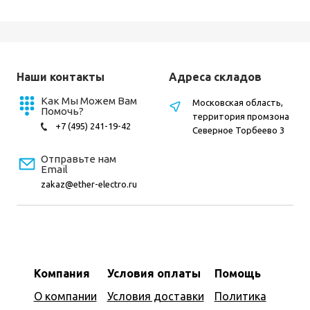
Наши контакты
Адреса складов
Как Мы Можем Вам
Московская область,
Помочь?
территория промзона
+7 (495) 241-19-42
Северное Торбеево 3
Отправьте нам
Email
zakaz@ether-electro.ru
Компания
Условия оплаты
Помощь
О компании
Условия доставки
Политика