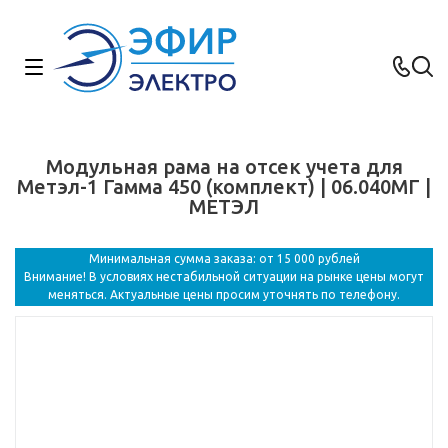
Модульная рама на отсек учета для
Метэл-1 Гамма 450 (комплект) | 06.040МГ |
МЕТЭЛ
Минимальная сумма заказа: от 15 000 рублей
Внимание! В условиях нестабильной ситуации на рынке цены могут
меняться. Актуальные цены просим уточнять по телефону.