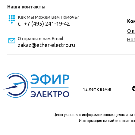
Наши контакты
Как Мы Можем Вам Помочь?
Ко
+7 (495) 241-19-42
О 
Отправьте нам Email
Но
zakaz@ether-electro.ru
12 лет с вами!
Цены указаны в информационных целях и ни 
Информация на сайте носит оз