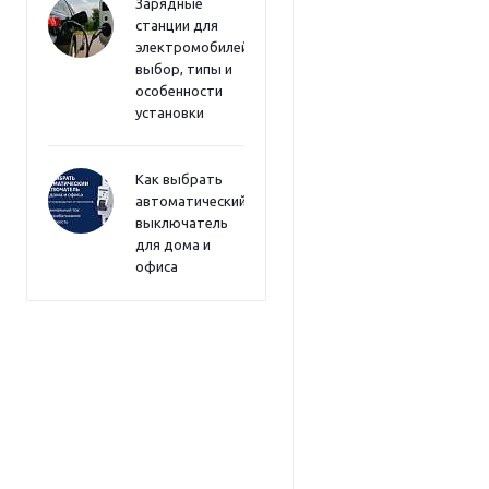
Зарядные
станции для
электромобилей:
выбор, типы и
особенности
установки
Как выбрать
автоматический
выключатель
для дома и
офиса