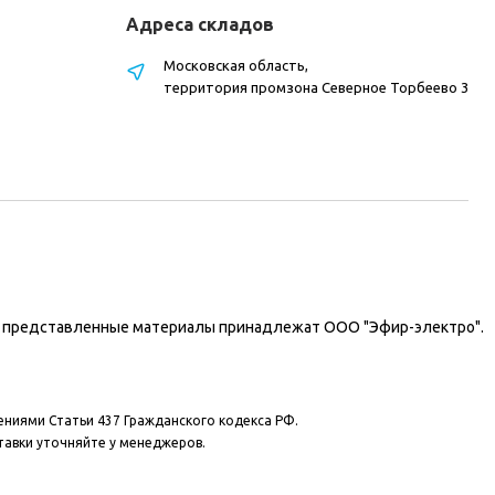
Адреса складов
Московская область,
территория промзона Северное Торбеево 3
на представленные материалы принадлежат ООО "Эфир-электро".
ениями Статьи 437 Гражданского кодекса РФ.
тавки уточняйте у менеджеров.