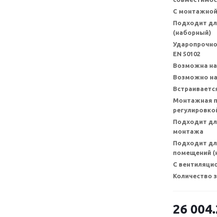
С монтажной
Подходит дл
(наборный)
Ударопрочно
EN 50102
Возможна на
Возможно на
Встраивается
Монтажная п
регулировкой
Подходит дл
монтажа
Подходит дл
помещений (н
С вентиляци
Количество 
26 004