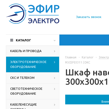
О компании
Заказать звонок
Доставка
Производители
КАТАЛОГ
Статьи
КАБЕЛЬ И ПРОВОДА
Главная
-
Каталог
-
Электр
Контакты
ЭЛЕКТРОТЕХНИЧЕСКОЕ
R5CEF03311 | DKC
ОБОРУДОВАНИЕ
Шкаф наве
СКС И ТЕЛЕКОМ
300x300x1
СВЕТОТЕХНИЧЕСКОЕ
ОБОРУДОВАНИЕ
Вним
КАБЕЛЕНЕСУЩИЕ