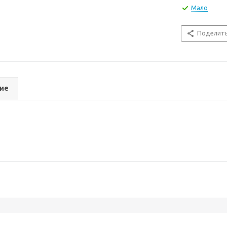
Мало
Поделит
ие