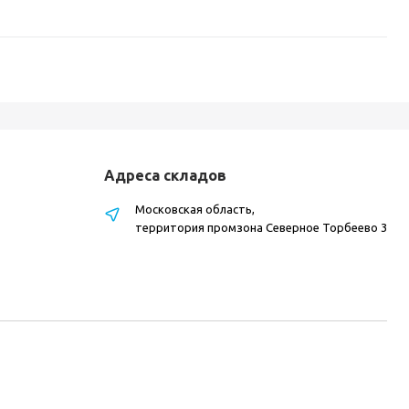
Адреса складов
Московская область,
территория промзона Северное Торбеево 3