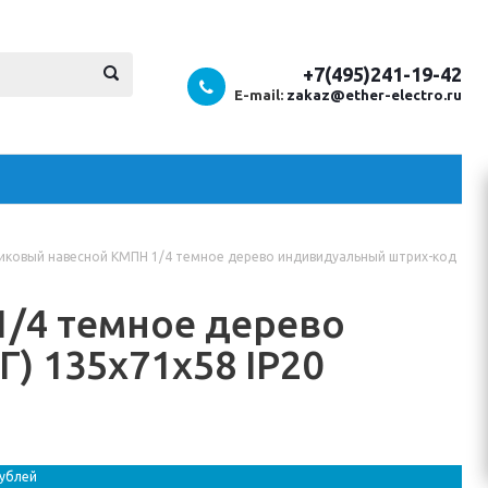
+7(495)241-19-42
E-mail:
zakaz@ether-electro.ru
тиковый навесной КМПН 1/4 темное дерево индивидуальный штрих-код
1/4 темное дерево
) 135х71х58 IP20
рублей