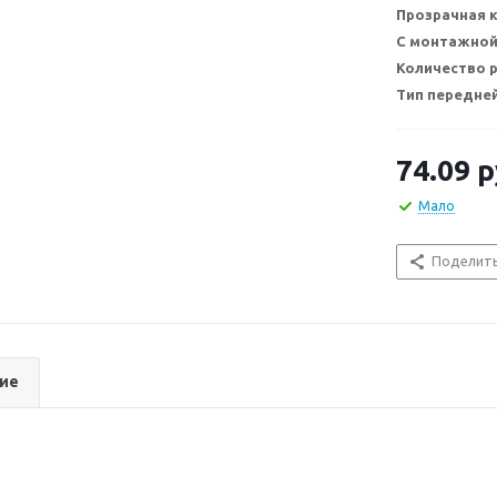
Прозрачная 
С монтажной
Количество 
Тип передне
74.09
р
Мало
Поделит
ие