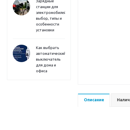
Зарядные
станции для
электромобилей:
выбор, типы и
особенности
установки
Как выбрать
автоматический
выключатель
для дома и
офиса
Описание
Налич