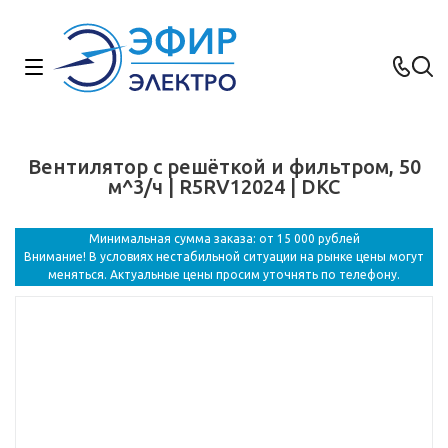
Вентилятор c решёткой и фильтром, 50
м^3/ч | R5RV12024 | DKC
Минимальная сумма заказа: от 15 000 рублей
Внимание! В условиях нестабильной ситуации на рынке цены могут
меняться. Актуальные цены просим уточнять по телефону.