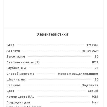
Характеристики
РАЭК
1717369
Артикул
R5RV12024
Высота, мм
150
Степень защиты (IP)
IP54
Глубина, мм
76
Способ монтажа
Монтаж защелкиванием
Ширина, мм
150
Наличие
Под заказ
Цвет
Серый
Номер цвета RAL
7035
Подходит для
Нет