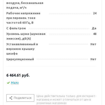
воздуха, бесканальная
подача, м³/ч
Рабочее напряжение
24
при перемен. токе
частотой 60 Гц, В
С фильтром
Да
Уровень шума (шумовая
48
эмиссия), дБ(А)
Устанавливаемый в
Нет
верхнюю крышку
шкафа
Циркуляционный
Нет
6 464.61
руб.
Мало
Цена действительна только для интернет-
Поделиться
магазина и может отличаться от цен в
розничных магазинах