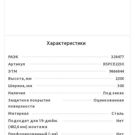
Характеристики
РАЭК
328477
Артикул
R5PCE2230
ЭТМ
9866844
Высота, мм
2200
Ширина, мм
300
Наличие
Под заказ
Защитное покрытие
Оцинкованная
поверхности
Материал
Сталь
Подходит для 19-дюйм.
Нет
(482,6 мм) монтажа
Перфорированный (-ая)
Нет