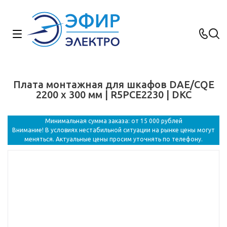
Плата монтажная для шкафов DAE/CQE
2200 x 300 мм | R5PCE2230 | DKC
Минимальная сумма заказа: от 15 000 рублей
Внимание! В условиях нестабильной ситуации на рынке цены могут
меняться. Актуальные цены просим уточнять по телефону.