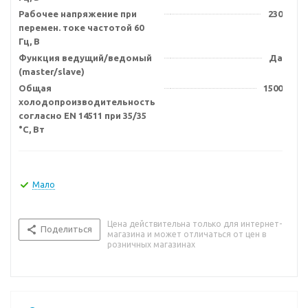
Рабочее напряжение при
230
перемен. токе частотой 60
Гц, В
Функция ведущий/ведомый
Да
(master/slave)
Общая
1500
холодопроизводительность
согласно EN 14511 при 35/35
°C, Вт
Мало
Цена действительна только для интернет-
Поделиться
магазина и может отличаться от цен в
розничных магазинах