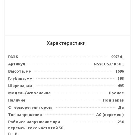
Характеристики
РАЭК
997541
Артикул
NSYCUSX1K5UL
Высота, мм
1696
Глубина, мм
195
Ширина, мм
495
Модель/исполнение
Прочее
Наличие
Под заказ
С терморегулятором
Да
Тип напряжения
AC (перемен.)
Рабочее напряжение при
230
перемен. токе частотой 50
Гц, В