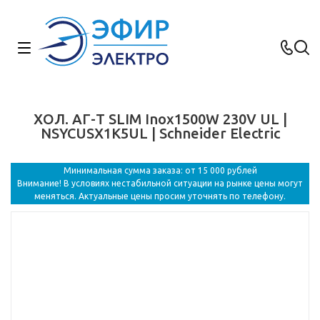
ХОЛ. АГ-Т SLIM Inox1500W 230V UL |
NSYCUSX1K5UL | Schneider Electric
Минимальная сумма заказа: от 15 000 рублей
Внимание! В условиях нестабильной ситуации на рынке цены могут
меняться. Актуальные цены просим уточнять по телефону.