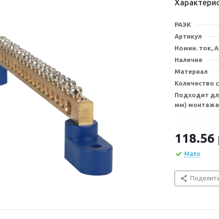
Характери
РАЭК
Артикул
Номин. ток, А
Наличие
Материал
Количество 
Подходит для
мм) монтажа
118.56
Мало
Поделит