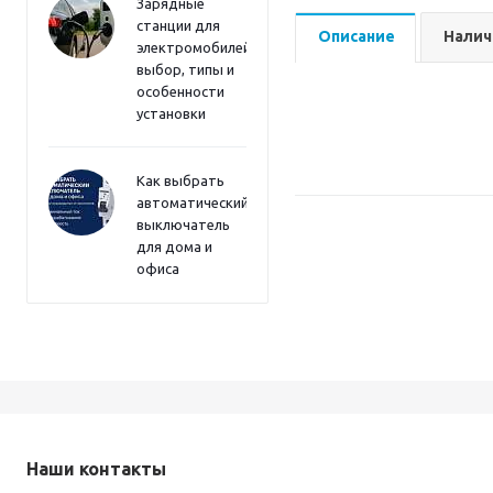
Зарядные
станции для
Описание
Налич
электромобилей:
выбор, типы и
особенности
установки
Как выбрать
автоматический
выключатель
для дома и
офиса
Наши контакты