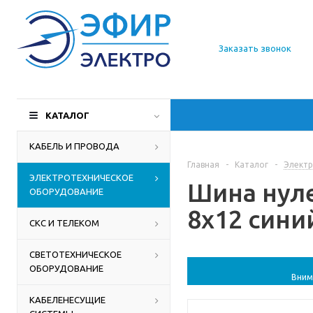
О компании
Заказать звонок
Доставка
Производители
КАТАЛОГ
Статьи
КАБЕЛЬ И ПРОВОДА
Главная
-
Каталог
-
Электр
Контакты
ЭЛЕКТРОТЕХНИЧЕСКОЕ
Шина нуле
ОБОРУДОВАНИЕ
8х12 синий
СКС И ТЕЛЕКОМ
СВЕТОТЕХНИЧЕСКОЕ
ОБОРУДОВАНИЕ
Вним
КАБЕЛЕНЕСУЩИЕ