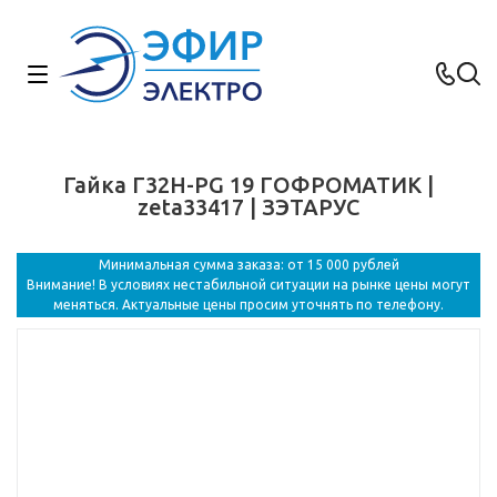
Гайка Г32Н-PG 19 ГОФРОМАТИК |
zeta33417 | ЗЭТАРУС
Минимальная сумма заказа: от 15 000 рублей
Внимание! В условиях нестабильной ситуации на рынке цены могут
меняться. Актуальные цены просим уточнять по телефону.