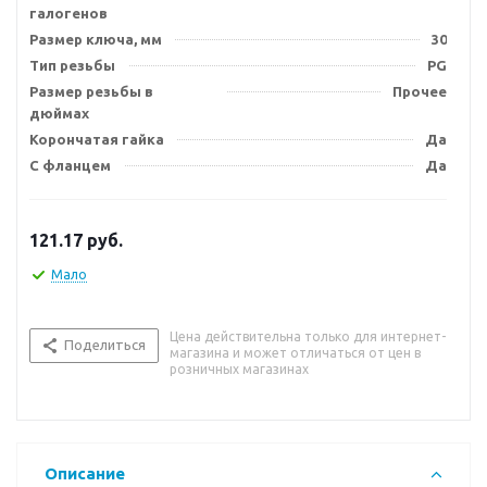
галогенов
Размер ключа, мм
30
Тип резьбы
PG
Размер резьбы в
Прочее
дюймах
Корончатая гайка
Да
С фланцем
Да
121.17
руб.
Мало
Цена действительна только для интернет-
Поделиться
магазина и может отличаться от цен в
розничных магазинах
Описание