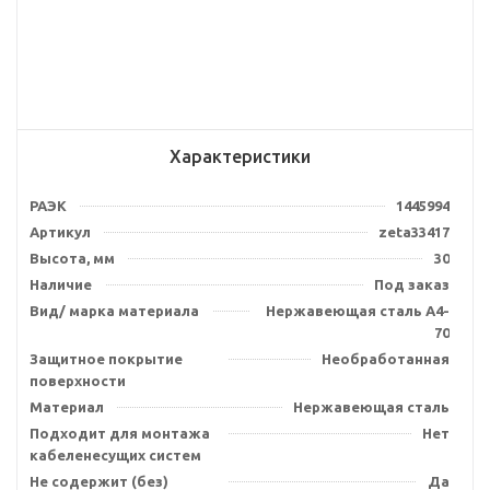
Характеристики
РАЭК
1445994
Артикул
zeta33417
Высота, мм
30
Наличие
Под заказ
Вид/ марка материала
Нержавеющая сталь А4-
70
Защитное покрытие
Необработанная
поверхности
Материал
Нержавеющая сталь
Подходит для монтажа
Нет
кабеленесущих систем
Не содержит (без)
Да