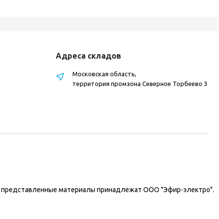
Адреса складов
Московская область,
территория промзона Северное Торбеево 3
на представленные материалы принадлежат ООО "Эфир-электро".