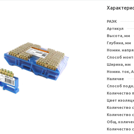
Характери
РАЭК
Артикул
Высота, мм
Глубина, мм
Номин. напря
Способ мон
Ширина, мм
Номин. ток, А
Наличие
Способ под
Количество 
Цвет изоляц
Количество 
Количество 
Общ. количе
Количество с