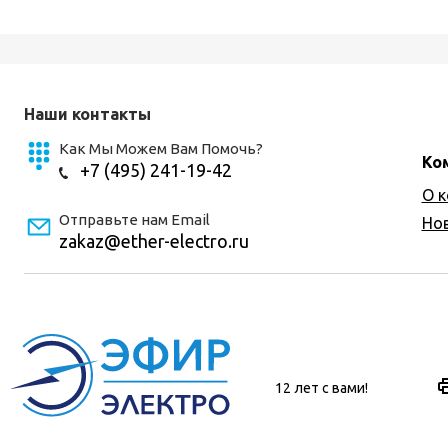
Наши контакты
Как Мы Можем Вам Помочь?
Ко
+7 (495) 241-19-42
О 
Отправьте нам Email
Но
zakaz@ether-electro.ru
12 лет с вами!