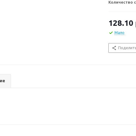
Количество 
128.10
Мало
Поделит
ие