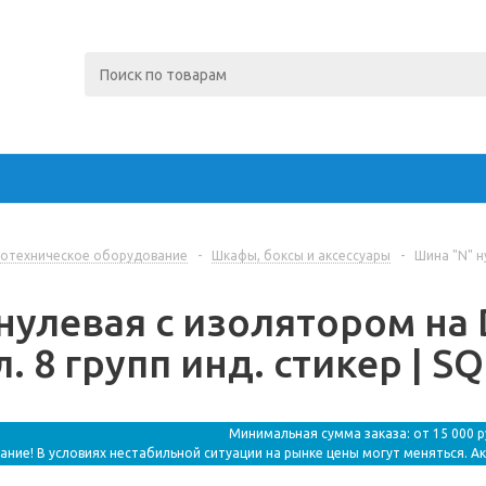
отехническое оборудование
-
Шкафы, боксы и аксессуары
-
Шина "N" н
нулевая с изолятором на
. 8 групп инд. стикер | S
Минимальная сумма заказа: от 15 000 
ание! В условиях нестабильной ситуации на рынке цены могут меняться. А