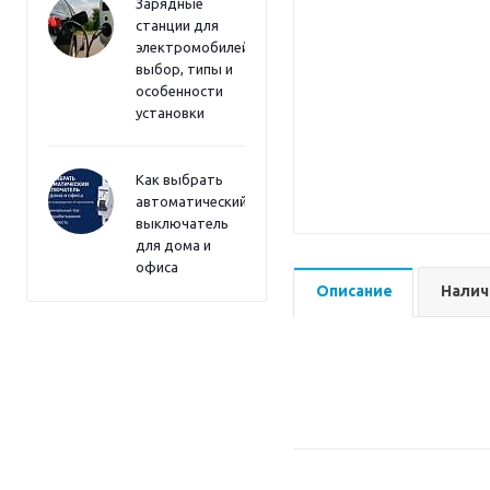
Зарядные
станции для
электромобилей:
выбор, типы и
особенности
установки
Как выбрать
автоматический
выключатель
для дома и
офиса
Описание
Налич