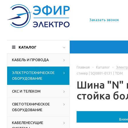
О компании
Заказать звонок
Доставка
Производители
КАТАЛОГ
Статьи
КАБЕЛЬ И ПРОВОДА
Главная
-
Каталог
-
Электр
Контакты
ЭЛЕКТРОТЕХНИЧЕСКОЕ
стикер | SQ0801-0131 | TDM
ОБОРУДОВАНИЕ
Шина "N" 
СКС И ТЕЛЕКОМ
стойка бол
СВЕТОТЕХНИЧЕСКОЕ
ОБОРУДОВАНИЕ
Вним
КАБЕЛЕНЕСУЩИЕ