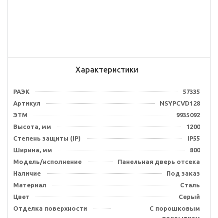
Характеристики
РАЭК
57335
Артикул
NSYPCVD128
ЭТМ
9935092
Высота, мм
1200
Степень защиты (IP)
IP55
Ширина, мм
800
Модель/исполнение
Панельная дверь отсека
Наличие
Под заказ
Материал
Сталь
Цвет
Серый
Отделка поверхности
С порошковым