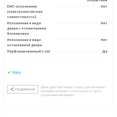
покрытием
EMC-исполнение
Нет
(электромагнитная
совместимость)
Исполнение в виде
Нет
двери с отключением
блокировки
Исполнение в виде
Нет
остекленной двери
Перфорированный (-ая)
Да
Мало
Цена действительна только для интернет-
Поделиться
магазина и может отличаться от цен в
розничных магазинах