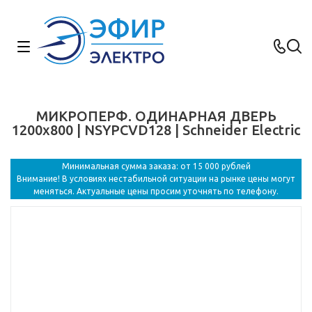
МИКРОПЕРФ. ОДИНАРНАЯ ДВЕРЬ
1200x800 | NSYPCVD128 | Schneider Electric
Минимальная сумма заказа: от 15 000 рублей
Внимание! В условиях нестабильной ситуации на рынке цены могут
меняться. Актуальные цены просим уточнять по телефону.