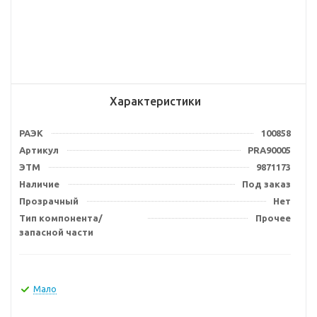
Характеристики
РАЭК
100858
Артикул
PRA90005
ЭТМ
9871173
Наличие
Под заказ
Прозрачный
Нет
Тип компонента/
Прочее
запасной части
Мало