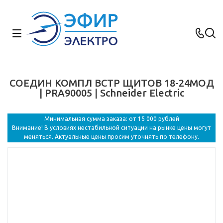
СОЕДИН КОМПЛ ВСТР ЩИТОВ 18-24МОД
| PRA90005 | Schneider Electric
Минимальная сумма заказа: от 15 000 рублей
Внимание! В условиях нестабильной ситуации на рынке цены могут
меняться. Актуальные цены просим уточнять по телефону.