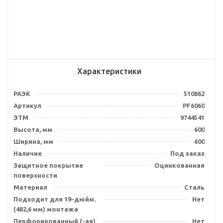
Характеристики
РАЭК
510862
Артикул
PF6060
ЭТМ
9744541
Высота, мм
600
Ширина, мм
600
Наличие
Под заказ
Защитное покрытие
Оцинкованная
поверхности
Материал
Сталь
Подходит для 19-дюйм.
Нет
(482,6 мм) монтажа
Перфорированный (-ая)
Нет