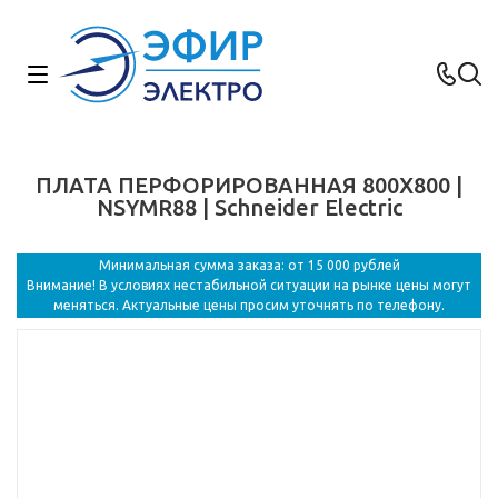
ПЛАТА ПЕРФОРИРОВАННАЯ 800Х800 |
NSYMR88 | Schneider Electric
Минимальная сумма заказа: от 15 000 рублей
Внимание! В условиях нестабильной ситуации на рынке цены могут
меняться. Актуальные цены просим уточнять по телефону.