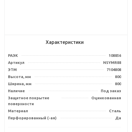
Характеристики
РАЭК
108856
Артикул
NSYMR88
ЭТМ
7104808
Высота, мм
800
Ширина, мм
800
Наличие
Под заказ
Защитное покрытие
Оцинкованная
поверхности
Материал
Сталь
Перфорированный (-ая)
Да