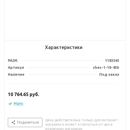
Характеристики
РАЭК
1183365
Артикул
shes-1-18-45b
Наличие
Под заказ
10 764.65
руб.
Мало
Цена действительна только для интернет-
Поделиться
магазина и может отличаться от цен в
розничных магазинах