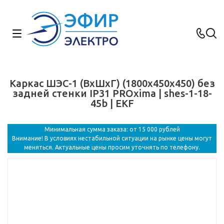
Каркас ШЭС-1 (ВхШхГ) (1800х450х450) без
задней стенки IP31 PROxima | shes-1-18-
45b | EKF
Минимальная сумма заказа: от 15 000 рублей
Внимание! В условиях нестабильной ситуации на рынке цены могут
меняться. Актуальные цены просим уточнять по телефону.