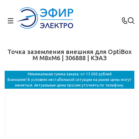
Точка заземления внешняя для OptiBox
M М8хМ6 | 306888 | КЭАЗ
Минимальная сумма заказа: от 15 000 рублей
Внимание! В условиях нестабильной ситуации на рынке цены могут
меняться. Актуальные цены просим уточнять по телефону.