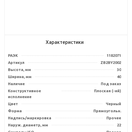
Характеристики
РАЭК
1182071
Артикул
ZB2BY2002
Высота, мм
30
Ширина, мм
40
Наличие
Под заказ
Конструктивное
Плоская (-ий)
исполнение
Цвет
Черный
Форма
Прямоугольн.
Надпись/маркировка
Прочее
Наруж. диаметр, мм
22