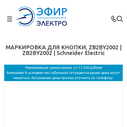
МАРКИРОВКА ДЛЯ КНОПКИ, ZB2BY2002 |
ZB2BY2002 | Schneider Electric
Минимальная сумма заказа: от 15 000 рублей
Внимание! В условиях нестабильной ситуации на рынке цены могут
меняться. Актуальные цены просим уточнять по телефону.