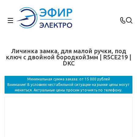
Личинка замка, для малой ручки, под
ключ с двойной бородкой3мм | R5CE219 |
DKC
Минимальная сумма заказа: от 15 000 рублей
Внимание! В условиях нестабильной ситуации на рынке цены могут
меняться. Актуальные цены просим уточнять по телефону.