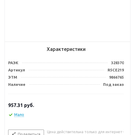
Характеристики
РАЭК
328370
Артикул
R5CE219
ЭТМ
9866765
Наличие
Под заказ
957.31
руб.
Мало
Цена действительна только для интернет-
Поделиться