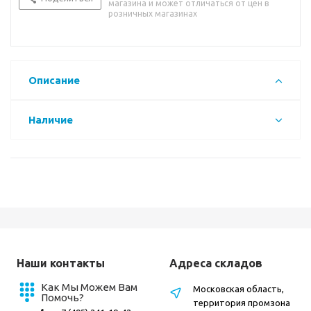
магазина и может отличаться от цен в
розничных магазинах
Описание
Наличие
Наши контакты
Адреса складов
Как Мы Можем Вам
Московская область,
Помочь?
территория промзона