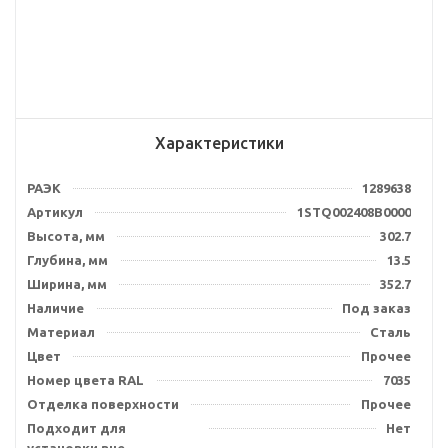
Характеристики
РАЭК
1289638
Артикул
1STQ002408B0000
Высота, мм
302.7
Глубина, мм
13.5
Ширина, мм
352.7
Наличие
Под заказ
Материал
Сталь
Цвет
Прочее
Номер цвета RAL
7035
Отделка поверхности
Прочее
Подходит для
Нет