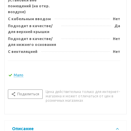
установки вне
помещений (на откр.
воздухе)
С кабельным вводом
Нет
Подходит в качестве/
Да
для верхней крышки
Подходит в качестве/
Нет
для нижнего основания
С вентиляцией
Нет
Мало
Цена действительна только для интернет-
Поделиться
магазина и может отличаться от цен в
розничных магазинах
Описание