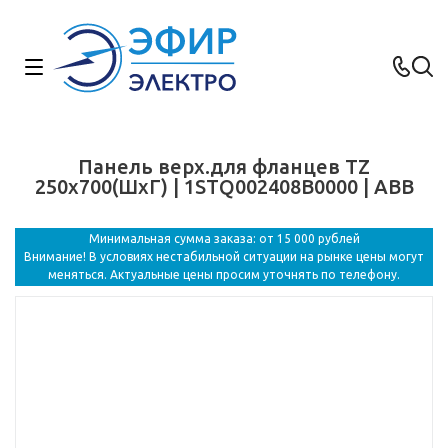
Панель верх.для фланцев TZ
250х700(ШхГ) | 1STQ002408B0000 | ABB
Минимальная сумма заказа: от 15 000 рублей
Внимание! В условиях нестабильной ситуации на рынке цены могут
меняться. Актуальные цены просим уточнять по телефону.