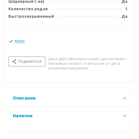
Шарнирный (-ая)
Да
Количество рядов
1
Быстрозакрываемый
Да
Мало
Цена действительна только для интернет-
Поделиться
магазина и может отличаться от цен в
розничных магазинах
Описание
Наличие