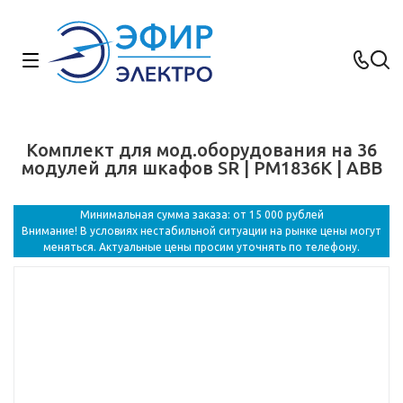
Комплект для мод.оборудования на 36
модулей для шкафов SR | PM1836K | ABB
Минимальная сумма заказа: от 15 000 рублей
Внимание! В условиях нестабильной ситуации на рынке цены могут
меняться. Актуальные цены просим уточнять по телефону.