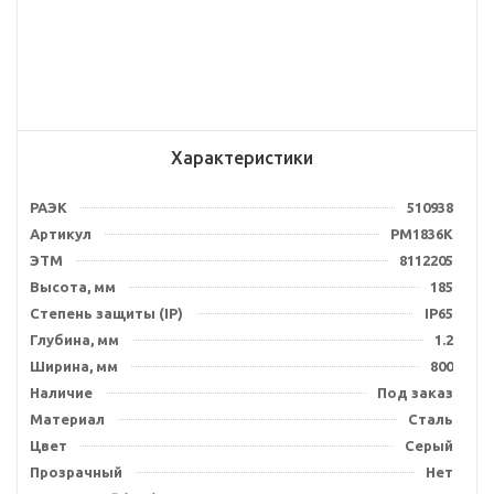
Характеристики
РАЭК
510938
Артикул
PM1836K
ЭТМ
8112205
Высота, мм
185
Степень защиты (IP)
IP65
Глубина, мм
1.2
Ширина, мм
800
Наличие
Под заказ
Материал
Сталь
Цвет
Серый
Прозрачный
Нет