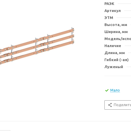
РАЭК
Артикул
ЭТМ
Высота, мм
Ширина, мм
Модель/исп
Наличие
Длина, мм
Гибкий (-ая)
Луженый
Мало
Поделит