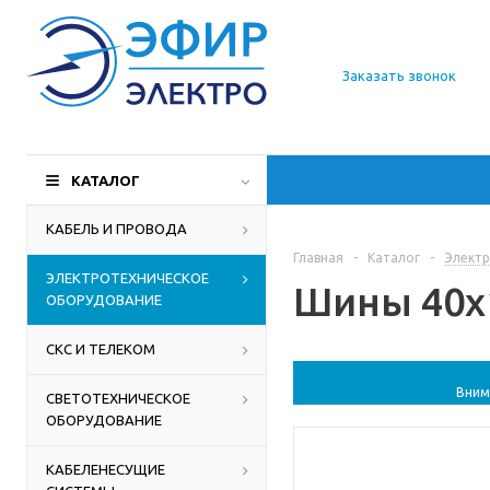
О компании
Заказать звонок
Доставка
Производители
КАТАЛОГ
Статьи
КАБЕЛЬ И ПРОВОДА
Главная
-
Каталог
-
Электр
Контакты
ЭЛЕКТРОТЕХНИЧЕСКОЕ
Шины 40x1
ОБОРУДОВАНИЕ
СКС И ТЕЛЕКОМ
Вним
СВЕТОТЕХНИЧЕСКОЕ
ОБОРУДОВАНИЕ
КАБЕЛЕНЕСУЩИЕ