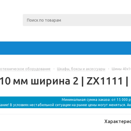
отехническое оборудование
-
Шкафы, боксы и аксессуары
-
Шины 40x10
0 мм ширина 2 | ZX1111 |
Минимальная сумма заказа: от 15 000 
ание! В условиях нестабильной ситуации на рынке цены могут меняться. А
Характери