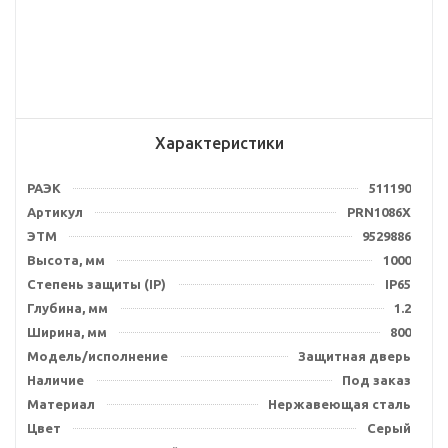
Характеристики
РАЭК
511190
Артикул
PRN1086X
ЭТМ
9529886
Высота, мм
1000
Степень защиты (IP)
IP65
Глубина, мм
1.2
Ширина, мм
800
Модель/исполнение
Защитная дверь
Наличие
Под заказ
Материал
Нержавеющая сталь
Цвет
Серый