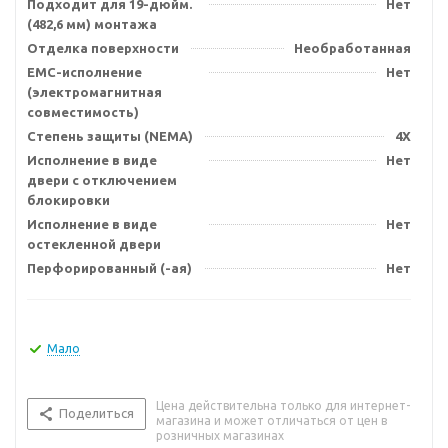
Подходит для 19-дюйм.
Нет
(482,6 мм) монтажа
Отделка поверхности
Необработанная
EMC-исполнение
Нет
(электромагнитная
совместимость)
Степень защиты (NEMA)
4X
Исполнение в виде
Нет
двери с отключением
блокировки
Исполнение в виде
Нет
остекленной двери
Перфорированный (-ая)
Нет
Мало
Цена действительна только для интернет-
Поделиться
магазина и может отличаться от цен в
розничных магазинах