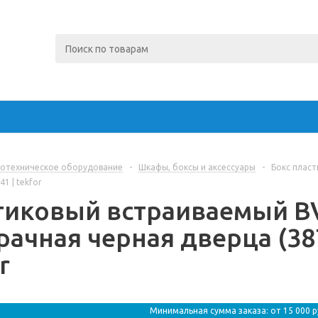
отехническое оборудование
-
Шкафы, боксы и аксессуары
-
Бокс пласт
41 | tekfor
тиковый встраиваемый BV
рачная черная дверца (387
r
Минимальная сумма заказа: от 15 000 