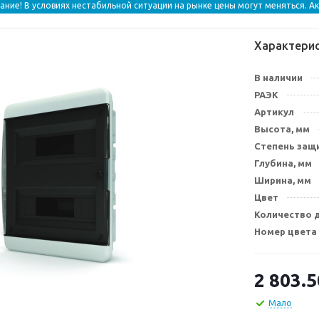
ание! В условиях нестабильной ситуации на рынке цены могут меняться. А
Характери
В наличии
РАЭК
Артикул
Высота, мм
Степень защи
Глубина, мм
Ширина, мм
Цвет
Количество 
Номер цвета
2 803.5
Мало