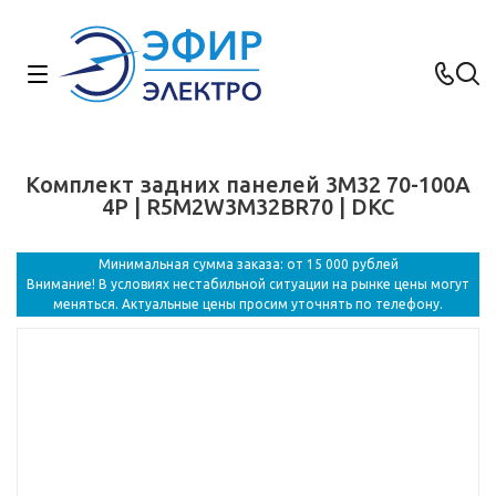
Комплект задних панелей 3M32 70-100А
4P | R5M2W3M32BR70 | DKC
Минимальная сумма заказа: от 15 000 рублей
Внимание! В условиях нестабильной ситуации на рынке цены могут
меняться. Актуальные цены просим уточнять по телефону.