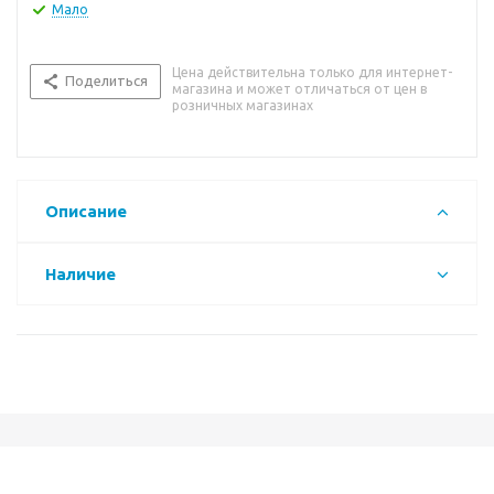
Мало
Цена действительна только для интернет-
Поделиться
магазина и может отличаться от цен в
розничных магазинах
Описание
Наличие