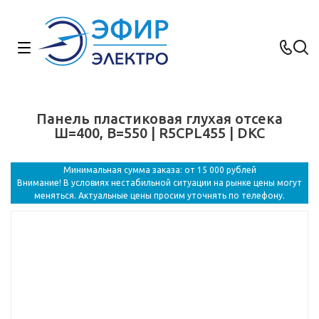
Панель пластиковая глухая отсека
Ш=400, В=550 | R5CPL455 | DKC
Минимальная сумма заказа: от 15 000 рублей
Внимание! В условиях нестабильной ситуации на рынке цены могут
меняться. Актуальные цены просим уточнять по телефону.