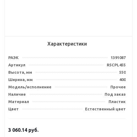
Характеристики
РАЭК
1391087
Артикул
R5CPL455
Высота, мм
550
Ширина, мм
400
Модель/исполнение
Прочее
Наличие
Под заказ
Материал
Пластик
Цвет
Естественный цвет
3 060.14
руб.